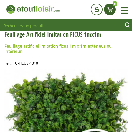
0
Feuillage Artificiel Imitation FICUS 1mx1m
Feuillage artificiel imitation ficus 1m x 1m extérieur ou
intérieur
Réf. :
FG-FICUS-1010