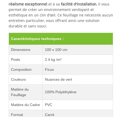
réalisme exceptionnel
et à sa
facilité d'installation
, il vous
permet de créer un environnement verdoyant et
esthétique en un clin d'œil. Ce feuillage ne nécessite aucun
entretien particulier, vous offrant ainsi une solution
durable et sans souci.
Caractéristiques techniques :
Dimensions
100 x 100 cm
Poids
2.4 kg /m²
Composition
Ficus
Couleurs
Nuances de vert
Matière du
100% Polyéthylène
Feuillage
Matière du Cadre
PVC
Format
Carré