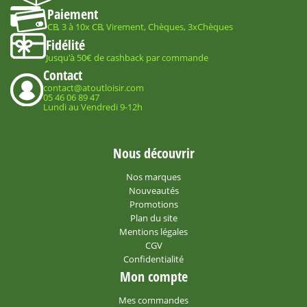
Paiement
CB, 3 à 10x CB, Virement, Chèques, 3xChèques
Fidélité
Jusqu'à 50€ de cashback par commande
Contact
contact@atoutloisir.com
05 46 06 89 47
Lundi au Vendredi 9-12h
Nous découvrir
Nos marques
Nouveautés
Promotions
Plan du site
Mentions légales
CGV
Confidentialité
Mon compte
Mes commandes