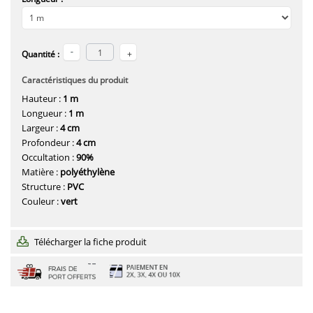
Quantité :
Caractéristiques du produit
Hauteur :
1 m
Longueur :
1 m
Largeur :
4 cm
Profondeur :
4 cm
Occultation :
90%
Matière :
polyéthylène
Structure :
PVC
Couleur :
vert
Télécharger la fiche produit