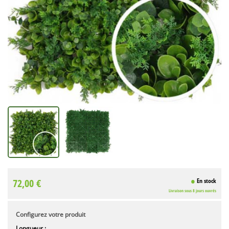
72,00 €
En stock
Livraison sous 8 jours ouvrés
Configurez votre produit
Longueur :