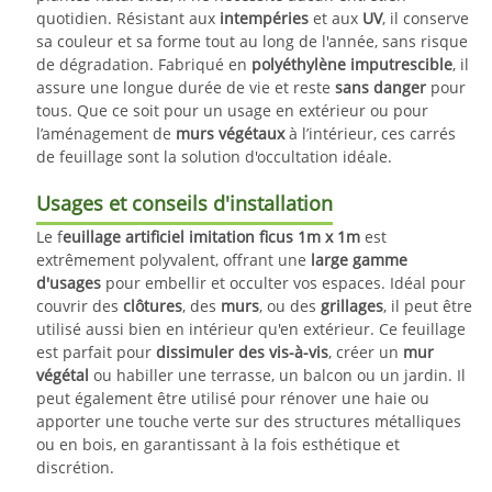
quotidien. Résistant aux
intempéries
et aux
UV
, il conserve
sa couleur et sa forme tout au long de l'année, sans risque
de dégradation. Fabriqué en
polyéthylène imputrescible
, il
assure une longue durée de vie et reste
sans danger
pour
tous. Que ce soit pour un usage en extérieur ou pour
l’aménagement de
murs végétaux
à l’intérieur, ces carrés
de feuillage sont la solution d'occultation idéale.
Usages et conseils d'installation
Le f
euillage artificiel imitation ficus 1m x 1m
est
extrêmement polyvalent, offrant une
large gamme
d'usages
pour embellir et occulter vos espaces. Idéal pour
couvrir des
clôtures
, des
murs
, ou des
grillages
, il peut être
utilisé aussi bien en intérieur qu'en extérieur. Ce feuillage
est parfait pour
dissimuler des vis-à-vis
, créer un
mur
végétal
ou habiller une terrasse, un balcon ou un jardin. Il
peut également être utilisé pour rénover une haie ou
apporter une touche verte sur des structures métalliques
ou en bois, en garantissant à la fois esthétique et
discrétion.