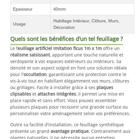
Epaisseur
40mm
Habillage Intérieur, Clôture, Murs,
Usage
Décoration
Quels sont les bénéfices d'un tel feuillage ?
Le f
euillage artificiel imitation ficus 1m x 1m
offre un
réalisme saisissant
, apportant une touche naturelle et
verdoyante à vos espaces extérieurs ou intérieurs. Sa
densité et son aspect soigné en font une solution idéale
pour l'
occultation
, garantissant une protection contre le
vis-à-vis tout en habillant élégamment vos murs, clôtures
ou grillages. Facile à installer grâce à ses
plaques
clipsables
et
attaches intégrées
, il permet une mise en
place rapide et sans effort. Vous pouvez assembler
plusieurs plaques pour recouvrir une grande surface ou
personnaliser votre aménagement selon vos préférences.
Outre sa facilité d'installation, ce feuillage synthétique
présente un grand
avantage pratique
. Contrairement aux
plantes naturelles, il ne nécessite aucun entretien