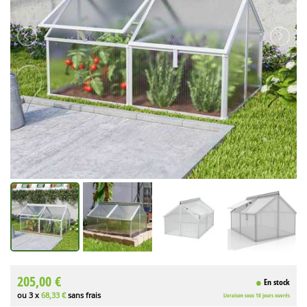
205,00 €
En stock
ou 3 x
68,33 €
sans frais
Livraison sous 10 jours ouvrés