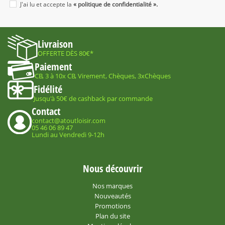
J'ai lu et accepte la
« politique de confidentialité ».
Livraison
OFFERTE DÈS 80€*
Paiement
CB, 3 à 10x CB, Virement, Chèques, 3xChèques
Fidélité
Jusqu'à 50€ de cashback par commande
Contact
contact@atoutloisir.com
05 46 06 89 47
Lundi au Vendredi 9-12h
Nous découvrir
Nos marques
Nouveautés
Promotions
Plan du site