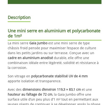
Description
Une mini serre en aluminium et polycarbonate
de 1m²
La mini serre
Gaia Jumbo
est une mini serre de type
châssis froid pensée pour maximiser l’espace de culture
dans les petits jardins ou sur terrasse. Conçue avec un
cadre en aluminium anodisé
durable, elle offre une
combinaison idéale entre légèreté, solidité et résistance à
la corrosion.
Son vitrage en
polycarbonate stabilisé UV de 4 mm
apporte isolation et transparence.
Avec des
dimensions d’environ 119,3 × 83,1 cm
et une
hauteur au faîtage de 72 cm
, la Gaia Jumbo offre une
surface utile d’un peu plus d’1 m² tout en permettant aux
jeunes plants de continuer à se développer après la phase