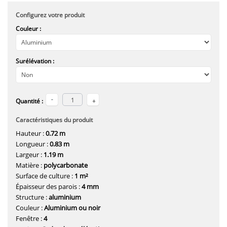
Configurez votre produit
Couleur :
Surélévation :
Quantité :
Caractéristiques du produit
Hauteur :
0.72 m
Longueur :
0.83 m
Largeur :
1.19 m
Matière :
polycarbonate
Surface de culture :
1 m²
Épaisseur des parois :
4 mm
Structure :
aluminium
Couleur :
Aluminium ou noir
Fenêtre :
4