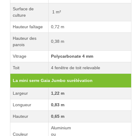
Surface de
1 m²
culture
Hauteur faîtage
0,72 m
Hauteur des
0,38 m
parois
Vitrage
Polycarbonate 4 mm
Toit
4 fenêtre de toit relevable
La mini serre Gaia Jumbo surélévation
Largeur
1,22 m
Longueur
0,83 m
Hauteur
0,65 m
Aluminium
Couleur
ou