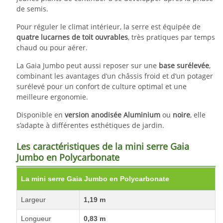
de semis.
Pour réguler le climat intérieur, la serre est équipée de
quatre lucarnes de toit ouvrables
, très pratiques par temps
chaud ou pour aérer.
La Gaia Jumbo peut aussi reposer sur une
base surélevée
,
combinant les avantages d’un châssis froid et d’un potager
surélevé pour un confort de culture optimal et une
meilleure ergonomie.
Disponible en
version anodisée Aluminium
ou
noire
, elle
s’adapte à différentes esthétiques de jardin.
Les caractéristiques de la mini serre Gaia
Jumbo en Polycarbonate
La mini serre Gaia Jumbo en Polycarbonate
Largeur
1,19 m
Longueur
0,83 m