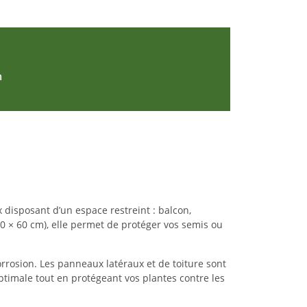
n
 disposant d’un espace restreint : balcon,
 × 60 cm), elle permet de protéger vos semis ou
corrosion. Les panneaux latéraux et de toiture sont
optimale tout en protégeant vos plantes contre les