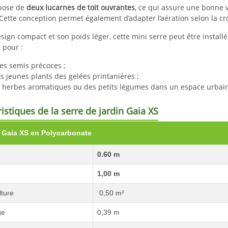
spose de
deux lucarnes de toit ouvrantes
, ce qui assure une bonne v
ette conception permet également d’adapter l’aération selon la cr
sign compact et son poids léger, cette mini serre peut être installé
 pour :
es semis précoces ;
s jeunes plants des gelées printanières ;
s herbes aromatiques ou des petits légumes dans un espace urbain
ristiques de la serre de jardin Gaia XS
e Gaia XS en Polycarbonate
0.60 m
1,00 m
lture
0,50 m²
ge
0,39 m