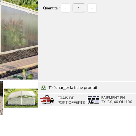
Quantité :
Télécharger la fiche produit