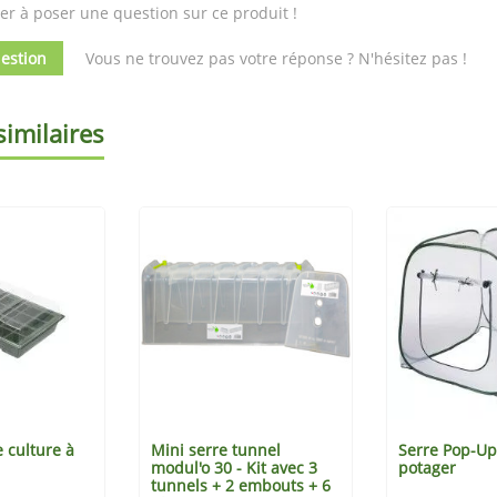
er à poser une question sur ce produit !
estion
Vous ne trouvez pas votre réponse ? N'hésitez pas !
similaires
e culture à
Mini serre tunnel
Serre Pop-Up
modul'o 30 - Kit avec 3
potager
tunnels + 2 embouts + 6