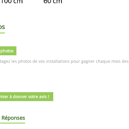
os
 photos
tagez les photos de vos installations pour gagner chaque mois des 
mier à donner votre avis !
/ Réponses