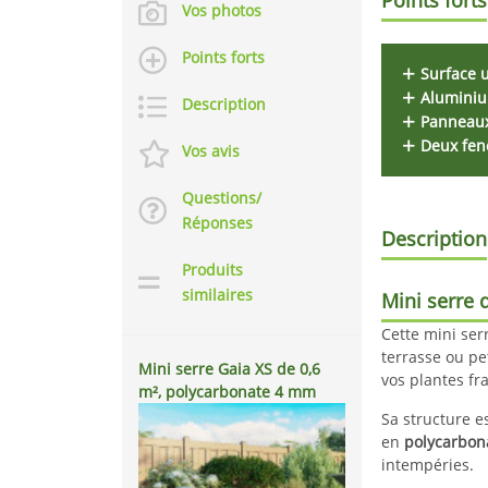
Vos photos
Points forts
Surface u
Aluminium
Description
Panneaux 
Deux fenê
Vos avis
Questions/
Réponses
Description
Produits
similaires
Mini serre 
Cette mini ser
terrasse ou pe
Mini serre Gaia XS de 0,6
vos plantes fr
m², polycarbonate 4 mm
Sa structure e
en
polycarbon
intempéries.