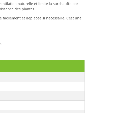
entilation naturelle et limite la surchauffe par
oissance des plantes.
e facilement et déplacée si nécessaire. C’est une
.