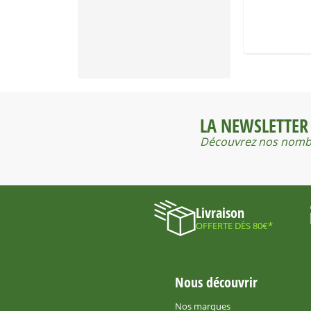
13,90 €
15,50 €
LA NEWSLETTER
Découvrez nos nombr
Livraison
OFFERTE DÈS 80€*
Nous découvrir
Nos marques