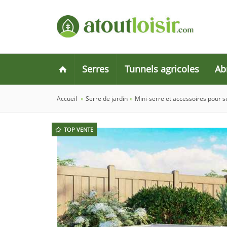
Serres
Tunnels agricoles
Ab
Accueil
»
Serre de jardin
»
Mini-serre et accessoires pour 
TOP VENTE