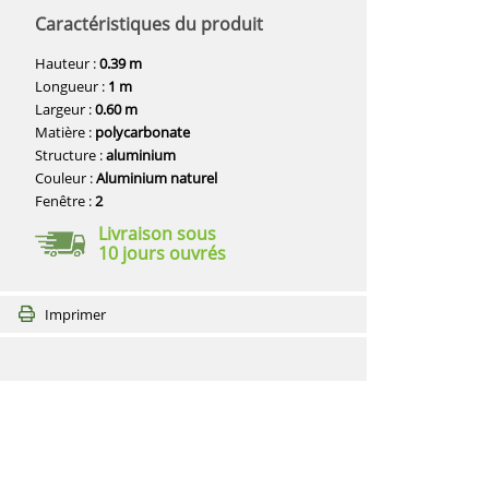
Caractéristiques du produit
Hauteur :
0.39 m
Longueur :
1 m
Largeur :
0.60 m
Matière :
polycarbonate
Structure :
aluminium
Couleur :
Aluminium naturel
Fenêtre :
2
Livraison sous
10 jours ouvrés
Imprimer