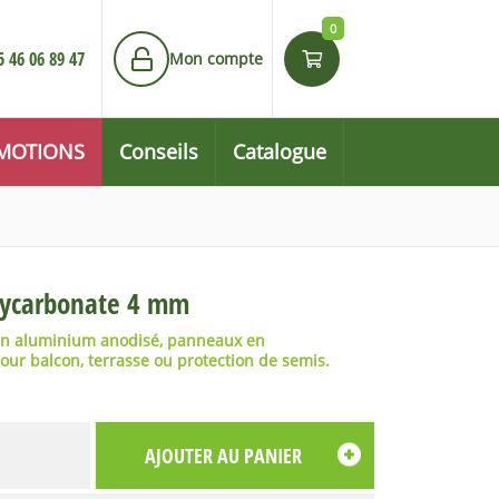
0
5 46 06 89 47
Mon compte
MOTIONS
Conseils
Catalogue
olycarbonate 4 mm
e en aluminium anodisé, panneaux en
pour balcon, terrasse ou protection de semis.