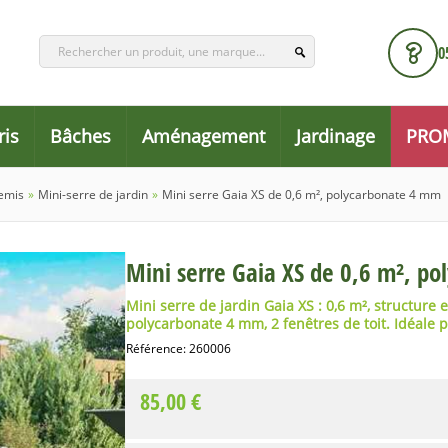
0
ris
Bâches
Aménagement
Jardinage
PRO
semis
»
Mini-serre de jardin
»
Mini serre Gaia XS de 0,6 m², polycarbonate 4 mm
Mini serre Gaia XS de 0,6 m², p
Mini serre de jardin Gaia XS : 0,6 m², structur
polycarbonate 4 mm, 2 fenêtres de toit. Idéale 
Référence:
260006
85,00 €