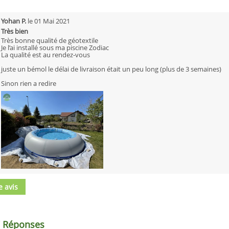
Yohan P.
le
01 Mai 2021
Très bien
Très bonne qualité de géotextile
Je l’ai installé sous ma piscine Zodiac
La qualité est au rendez-vous
juste un bémol le délai de livraison était un peu long (plus de 3 semaines)
Sinon rien a redire
e avis
/ Réponses