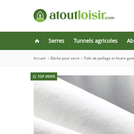
Serres
Tunnels agricoles
Ab
Accueil
»
Bâche pour serre
»
Toile de paillage et feutre geo
TOP VENTE