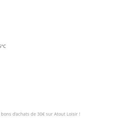
5°C
bons d’achats de 30€ sur Atout Loisir !