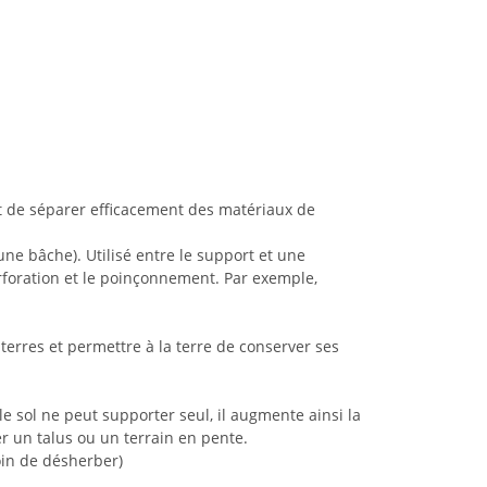
et de séparer efficacement des matériaux de
ne bâche). Utilisé entre le support et une
rforation et le poinçonnement. Par exemple,
terres et permettre à la terre de conserver ses
 le sol ne peut supporter seul, il augmente ainsi la
er un talus ou un terrain en pente.
oin de désherber)