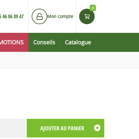
0
5 46 06 89 47
Mon compte
MOTIONS
Conseils
Catalogue