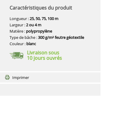
Caractéristiques du produit
Longueur :
25, 50, 75, 100 m
Largeur :
2 ou 4 m
Matière :
polypropylène
Type de bâche :
300 g/m² feutre géotextile
Couleur :
blanc
Livraison sous
10 jours ouvrés
Imprimer