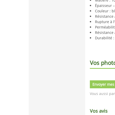
Matière : 1
Épaisseur 
Couleur : b
Résistance 
Rupture à l
Perméabilit
Résistance 
Durabilité 
Vos phot
Envoyer mes
Vous aussi par
Vos avis