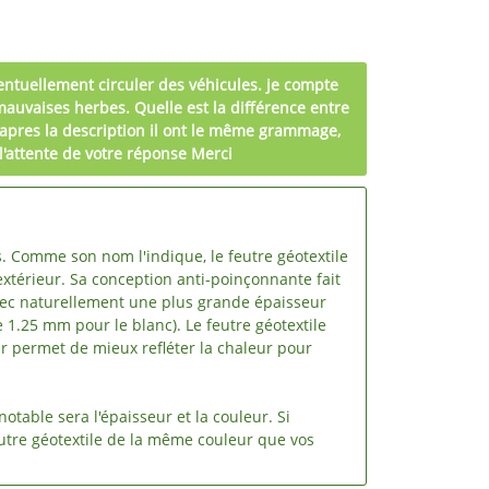
entuellement circuler des véhicules. je compte
mauvaises herbes. Quelle est la différence entre
d'apres la description il ont le même grammage,
 l'attente de votre réponse Merci
 Comme son nom l'indique, le feutre géotextile
extérieur. Sa conception anti-poinçonnante fait
avec naturellement une plus grande épaisseur
 1.25 mm pour le blanc). Le feutre géotextile
eur permet de mieux refléter la chaleur pour
otable sera l'épaisseur et la couleur. Si
tre géotextile de la même couleur que vos