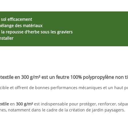
 sol efficacement
 mélange des matériaux
la repousse d'herbe sous les graviers
nstaller
textile
en 300 g/m² est un feutre 100% polypropylène non ti
ible et offrent de bonnes performances mécaniques et un haut pouv
xtile
en
300 g/m²
est indispensable pour protéger, renforcer, sépa
ines, notamment dans le cadre de la création de jardin paysagers.