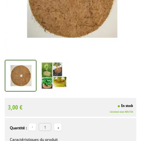
3,00 €
En stock
Livraison sous 48h/72h
Quantité :
Caractéristiques du produit