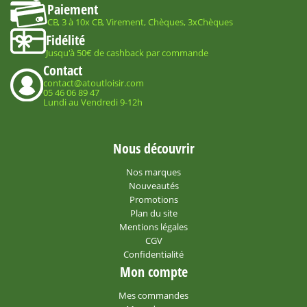
Paiement
CB, 3 à 10x CB, Virement, Chèques, 3xChèques
Fidélité
Jusqu'à 50€ de cashback par commande
Contact
contact@atoutloisir.com
05 46 06 89 47
Lundi au Vendredi 9-12h
Nous découvrir
Nos marques
Nouveautés
Promotions
Plan du site
Mentions légales
CGV
Confidentialité
Mon compte
Mes commandes