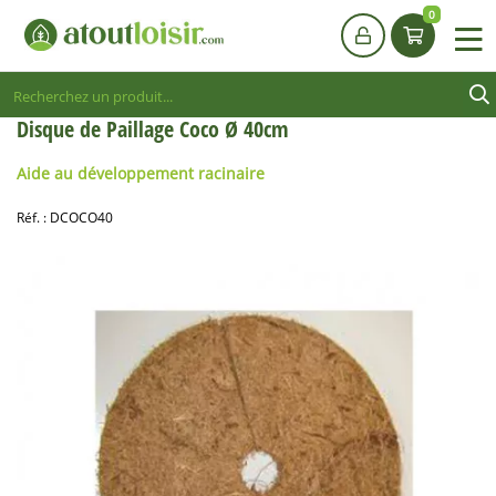
0
Disque de Paillage Coco Ø 40cm
Aide au développement racinaire
Réf. :
DCOCO40