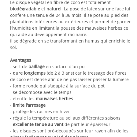
Le disque végétal en fibre de coco est totalement
biodégradable
et
naturel
. La pose de latex sur une face lui
confère une tenue de 24 à 36 mois.
Il se pose au pied des
plantations intérieures ou extérieures et permet de garder
l'humidité en limitant la pousse des mauvaises herbes ce
qui aide au développement racinaire.
Il se dégrade en se transformant en humus qui enrichie le
sol.
Avantages
- sert de
paillage
en surface d'un pot
-
dure longtemps
(de 2 à 3 ans) car le tressage des fibres
de coco est dense afin de ne pas laisser passer la lumière
- forme ronde qui s'adapte à la surface du pot
- se décompose avec le temps
- étouffe les
mauvaises herbes
-
limite l'arrosage
- protège les racines en hiver
- régule la température au sol aux différentes saisons
-
excellente tenue au vent
de part leur épaisseur
- les disques sont pré-découpés sur leur rayon afin de les