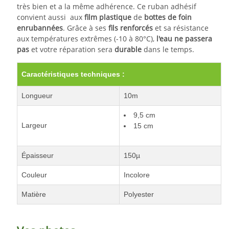
très bien et a la même adhérence.
Ce ruban adhésif
convient aussi
aux
film plastique
de
bottes de foin
enrubannées
. Grâce à ses
fils renforcés
et sa résistance
aux températures extrêmes (-10 à 80°C),
l'eau ne passera
pas
et votre réparation sera
durable
dans le temps.
Caractéristiques techniques :
Longueur
10m
9,5 cm
Largeur
15 cm
Épaisseur
150µ
Couleur
Incolore
Matière
Polyester