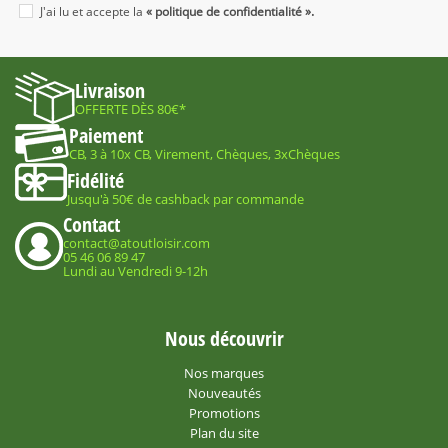
J'ai lu et accepte la
« politique de confidentialité ».
Livraison
OFFERTE DÈS 80€*
Paiement
CB, 3 à 10x CB, Virement, Chèques, 3xChèques
Fidélité
Jusqu'à 50€ de cashback par commande
Contact
contact@atoutloisir.com
05 46 06 89 47
Lundi au Vendredi 9-12h
Nous découvrir
Nos marques
Nouveautés
Promotions
Plan du site