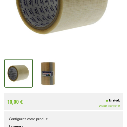
10,00 €
En stock
Livraison sous 48h/72h
Configurez votre produit
Largeur :