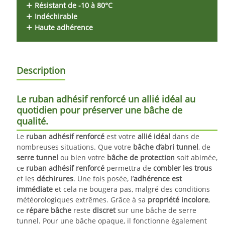
Résistant de -10 à 80°C
Indéchirable
Haute adhérence
Description
Le ruban adhésif renforcé un allié idéal au
quotidien pour préserver une bâche de
qualité.
Le
ruban adhésif renforcé
est votre
allié idéal
dans de
nombreuses situations. Q
ue votre
bâche d’abri tunnel
, de
serre tunnel
ou bien votre
bâche de protection
soit abimée,
ce
ruban adhésif renforcé
permettra de
combler les trous
et les
déchirures
. Une fois posée, l’
adhérence est
immédiate
et cela ne bougera pas, malgré des conditions
météorologiques extrêmes.
Grâce à sa
propriété incolore
,
ce
répare bâche
reste
discret
sur une bâche de serre
tunnel. Pour une bâche opaque, il fonctionne également