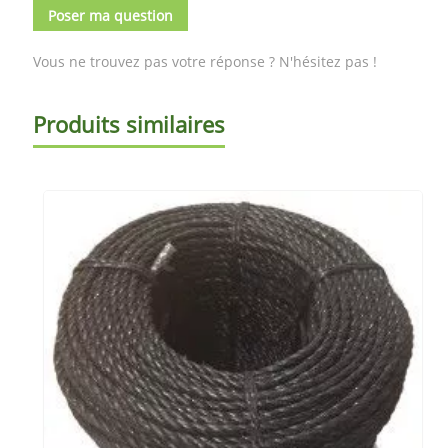
Poser ma question
Vous ne trouvez pas votre réponse ? N'hésitez pas !
Produits similaires