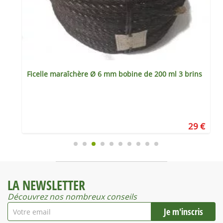
Ficelle maraîchère Ø 6 mm bobine de 200 ml 3 brins
€
29 €
LA NEWSLETTER
Découvrez nos nombreux conseils