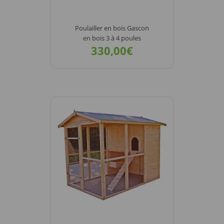
Poulailler en bois Gascon
en bois 3 à 4 poules
330,00€
VOIR LE
DÉTAIL