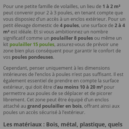
Pour une petite famille de volailles, un lieu de
1 à 2 m²
peut convenir pour 2 à 3 poules, en tenant compte que
vous disposiez d’un accès à un enclos extérieur. Pour un
petit élevage domestic de
4 poules
, une surface de
2 à 4
m²
est idéale. Et si vous ambitionnez un nombre
significatif comme un
poulailler 8 poules
ou même un
kit
poulailler 15 poules
, assurez-vous de prévoir une
zone bien plus conséquent pour garantir le confort de
vos
poules pondeuses
.
Cependant, penser uniquement à les dimensions
intérieures de l’enclos à poules n’est pas suffisant. Il est
également essentiel de prendre en compte la surface
extérieur, qui doit être d’
au moins 10 à 20 m²
pour
permettre aux poules de se déplacer et de picorer
librement. Cet zone peut être équipé d’un enclos
attaché au
grand poulailler en bois
, offrant ainsi aux
poules un accès sécurisé à l’extérieur.
Les matériaux : Bois, métal, plastique, quels