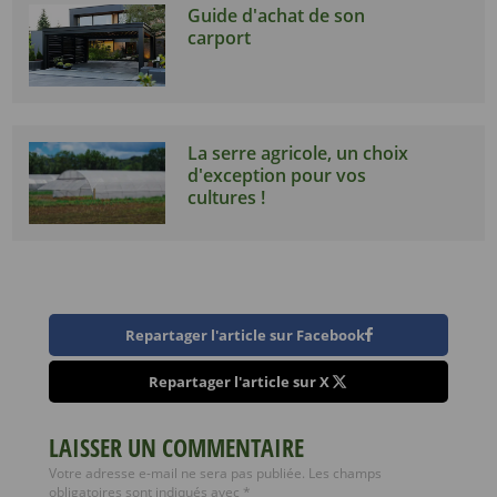
Guide d'achat de son
carport
La serre agricole, un choix
d'exception pour vos
cultures !
Repartager l'article sur Facebook
Repartager l'article sur X
LAISSER UN COMMENTAIRE
Votre adresse e-mail ne sera pas publiée.
Les champs
obligatoires sont indiqués avec
*