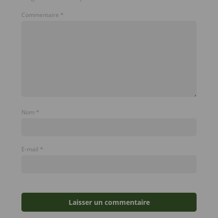
Commentaire
*
Nom
*
E-mail
*