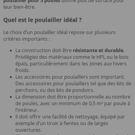
poulailler pour 5 poules
donne plus de surface pour
leur bien-être.
Quel est le poulailler idéal ?
Le choix d’un poulailler idéal repose sur plusieurs
critères importants :
La construction doit être
résistante et durable.
Privilégiez des matériaux comme le HPL ou le bois
épais, particulièrement dans les zones aux hivers
froids.
Les accessoires pour poulaillers sont important.
Des accessoires pour poulaillers tel que des kits de
perchoirs, ou des kits de pondoirs.
La dimension doit être proportionnelle au nombre
de poules, avec un minimum de 0,5 m² par poule à
l’intérieur.
Il doit offrir une facilité de nettoyage, équipé par
exemple d’un tiroir à fientes ou de larges
ouvertures.