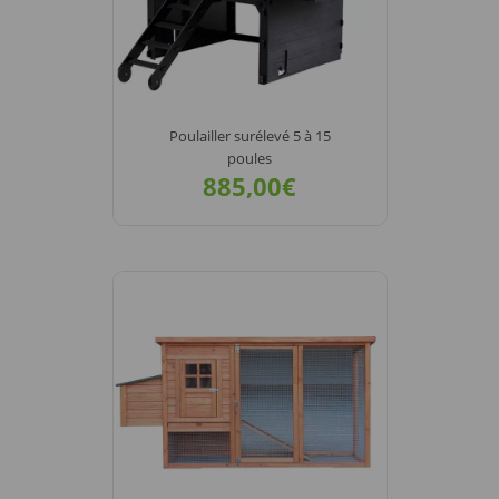
Poulailler surélevé 5 à 15
poules
885,00€
VOIR LE
DÉTAIL