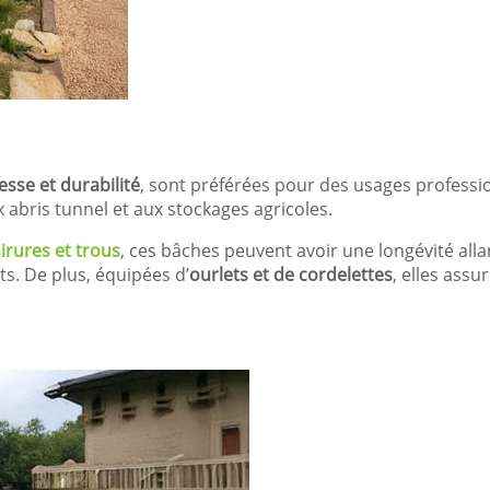
sse et durabilité
, sont préférées pour des usages profess
 abris tunnel et aux stockages agricoles.
irures et trous
, ces bâches peuvent avoir une longévité alla
ts. De plus, équipées d’
ourlets et de cordelettes
, elles assu