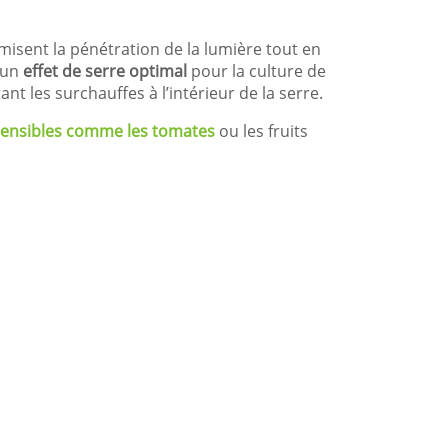
misent la pénétration de la lumière tout en
t un
effet de serre optimal
pour la culture de
nt les surchauffes à l’intérieur de la serre.
sensibles comme les tomates
ou les fruits