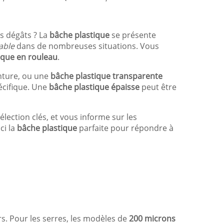
s dégâts ? La
bâche plastique
se présente
able
dans de nombreuses situations. Vous
ique en rouleau
.
nture, ou une
bâche plastique transparente
écifique. Une
bâche plastique épaisse
peut être
élection clés, et vous informe sur les
ci la
bâche plastique
parfaite pour répondre à
rs. Pour les serres, les modèles de
200 microns