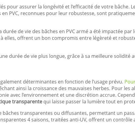
lés pour assurer la longévité et l’efficacité de votre bâche
 en PVC, reconnues pour leur robustesse, sont pratiquemen
la durée de vie des bâches en PVC armé a été impactée par le
à elles, offrent un bon compromis entre légèreté et robuste
ne durée de vie plus longue, grâce à sa meilleure solidité a
également déterminantes en fonction de l’usage prévu.
Pour
chant ainsi la croissance des mauvaises herbes. Pour les abr
nie avec l’environnement et une discrétion accrue. Cepend
tique transparente
qui laisse passer la lumière tout en prot
 de bâches transparentes ou diffusantes, permettant un pass
nsparentes 4 saisons, traitées anti-UV, offrent un contrôle 