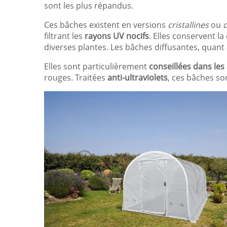
sont les plus répandus.
Ces bâches existent en versions
cristallines
ou
d
filtrant les
rayons UV nocifs
. Elles conservent la
diverses plantes. Les bâches diffusantes, quant à
Elles sont particulièrement
conseillées dans le
rouges. Traitées
anti-ultraviolets
, ces bâches s