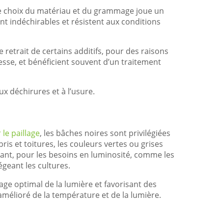
. Le choix du matériau et du grammage joue un
t indéchirables et résistent aux conditions
 retrait de certains additifs, pour des raisons
sse, et bénéficient souvent d’un traitement
ux déchirures et à l’usure.
 le paillage
, les bâches noires sont privilégiées
is et toitures, les couleurs vertes ou grises
ant, pour les besoins en luminosité, comme les
égeant les cultures.
age optimal de la lumière et favorisant des
amélioré de la température et de la lumière.