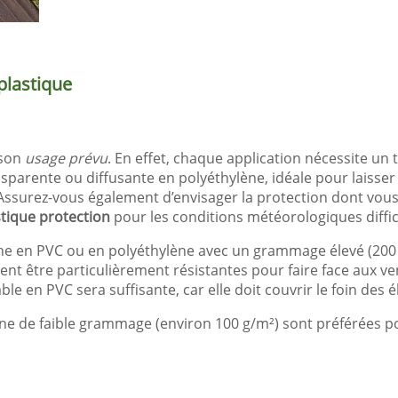
plastique
 son
usage prévu
. En effet, chaque application nécessite un
sparente ou diffusante en polyéthylène, idéale pour laisser 
. Assurez-vous également d’envisager la protection dont v
tique protection
pour les conditions météorologiques diffici
âche en PVC ou en polyéthylène avec un grammage élevé (200
ent être particulièrement résistantes pour faire face aux ven
le en PVC sera suffisante, car elle doit couvrir le foin des 
lène de faible grammage (environ 100 g/m²) sont préférées po