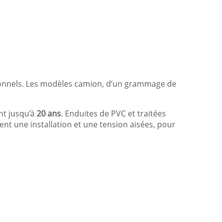
ionnels. Les modèles camion, d’un grammage de
nt jusqu’à
20 ans
. Enduites de PVC et traitées
rent une installation et une tension aisées, pour