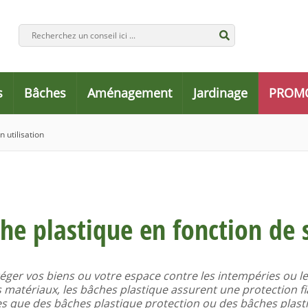
s
Bâches
Aménagement
Jardinage
PROM
 utilisation
che plastique en fonction de s
téger vos biens ou votre espace contre les intempéries ou l
 matériaux, les bâches plastique assurent une protection f
les que des bâches plastique protection ou des bâches plast