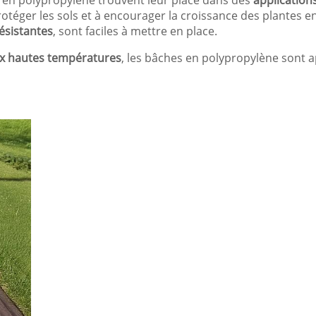
 en polypropylène trouvent leur place dans des
application
rotéger les sols et à encourager la croissance des plantes e
résistantes
, sont faciles à mettre en place.
aux hautes températures
, les bâches en polypropylène sont a