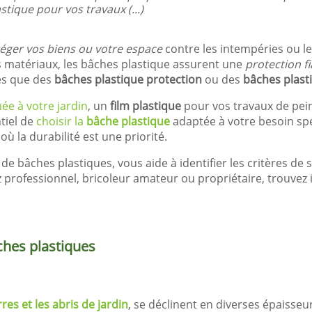
tique pour vos travaux (...)
éger vos biens ou votre espace
contre les intempéries ou le
 matériaux, les bâches plastique assurent une
protection fi
les que des
bâches plastique protection
ou des
bâches plast
ée à votre jardin
, un
film plastique
pour vos travaux de pei
ntiel de
choisir la
bâche plastique
adaptée à votre besoin sp
ù la durabilité est une priorité.
de bâches plastiques, vous aide à identifier les critères de s
 professionnel, bricoleur amateur ou propriétaire, trouvez i
ches plastiques
res et les abris de jardin
, se déclinent en diverses épaisseu