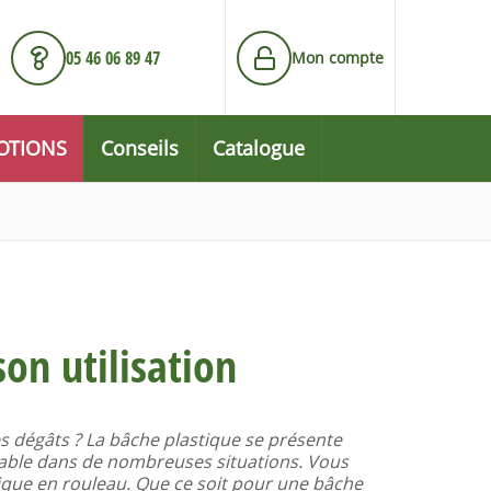
05 46 06 89 47
Mon compte
OTIONS
Conseils
Catalogue
on utilisation
es dégâts ? La bâche plastique se présente
iable dans de nombreuses situations. Vous
ique en rouleau. Que ce soit pour une bâche