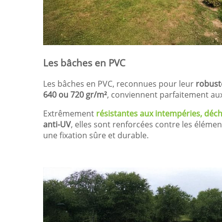
Les bâches en PVC
Les bâches en PVC, reconnues pour leur
robuste
640 ou 720 gr/m²
, conviennent parfaitement aux
Extrêmement
résistantes aux intempéries, déch
anti-UV
, elles sont renforcées contre les élémen
une fixation sûre et durable.