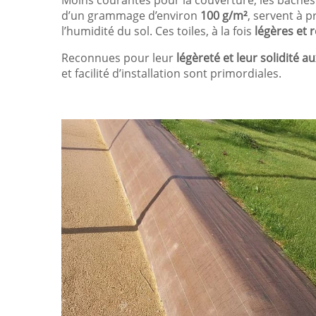
Moins courantes pour la couverture, les bâches
d’un grammage d’environ
100 g/m²
, servent à p
l’humidité du sol. Ces toiles, à la fois
légères et 
Reconnues pour leur
légèreté et leur solidité 
et facilité d’installation sont primordiales.