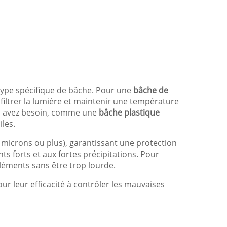
 type spécifique de bâche. Pour une
bâche de
filtrer la lumière et maintenir une température
ous avez besoin, comme une
bâche plastique
les.
 microns ou plus), garantissant une protection
ts forts et aux fortes précipitations. Pour
éléments sans être trop lourde.
ur leur efficacité à contrôler les mauvaises