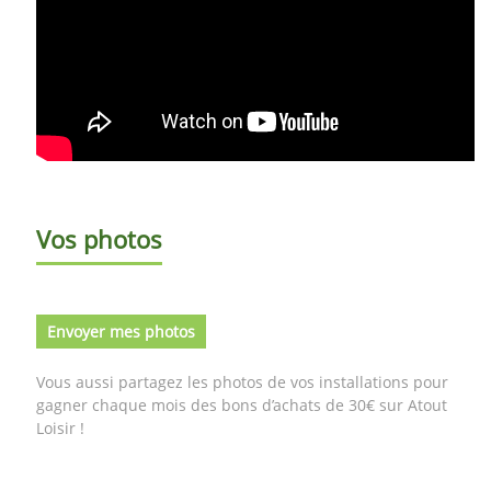
Vos photos
Envoyer mes photos
Vous aussi partagez les photos de vos installations pour
gagner chaque mois des bons d’achats de 30€ sur Atout
Loisir !