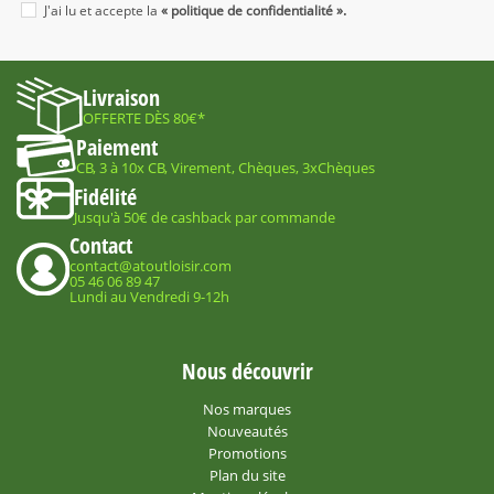
J'ai lu et accepte la
« politique de confidentialité ».
Livraison
OFFERTE DÈS 80€*
Paiement
CB, 3 à 10x CB, Virement, Chèques, 3xChèques
Fidélité
Jusqu'à 50€ de cashback par commande
Contact
contact@atoutloisir.com
05 46 06 89 47
Lundi au Vendredi 9-12h
Nous découvrir
Nos marques
Nouveautés
Promotions
Plan du site