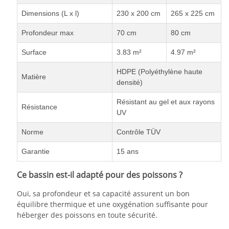
Dimensions (L x l)
230 x 200 cm
265 x 225 cm
Profondeur max
70 cm
80 cm
Surface
3.83 m²
4.97 m²
HDPE (Polyéthylène haute
Matière
densité)
Résistant au gel et aux rayons
Résistance
UV
Norme
Contrôle TÜV
Garantie
15 ans
Ce bassin est-il adapté pour des poissons ?
Oui, sa profondeur et sa capacité assurent un bon
équilibre thermique et une oxygénation suffisante pour
héberger des poissons en toute sécurité.