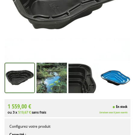
1 559,00 €
En stock
ou 3 x
519,67 €
sans frais
Livraison sous 8 jours ouvrés
Configurez votre produit
Capacité :