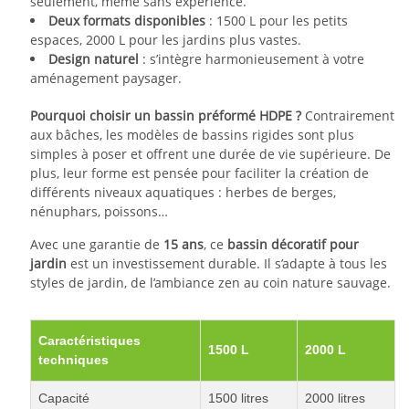
seulement, même sans expérience.
Deux formats disponibles
: 1500 L pour les petits
espaces, 2000 L pour les jardins plus vastes.
Design naturel
: s’intègre harmonieusement à votre
aménagement paysager.
Pourquoi choisir un bassin préformé HDPE ?
Contrairement
aux bâches, les modèles de bassins rigides sont plus
simples à poser et offrent une durée de vie supérieure. De
plus, leur forme est pensée pour faciliter la création de
différents niveaux aquatiques : herbes de berges,
nénuphars, poissons…
Avec une garantie de
15 ans
, ce
bassin décoratif pour
jardin
est un investissement durable. Il s’adapte à tous les
styles de jardin, de l’ambiance zen au coin nature sauvage.
Caractéristiques
1500 L
2000 L
techniques
Capacité
1500 litres
2000 litres