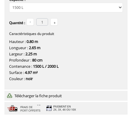
Quantité :
Caractéristiques du produit
Hauteur :
0.80 m
Longueur :
2.65 m
Largeur :
2.25 m
Profondeur :
80 cm
Contenance :
1500 L / 2000 L
Surface :
4.97 m²
Couleur :
noir
Télécharger la fiche produit