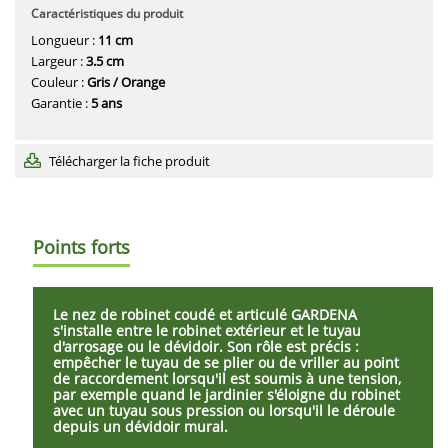
Caractéristiques du produit
Longueur :
11 cm
Largeur :
3.5 cm
Couleur :
Gris / Orange
Garantie :
5 ans
Télécharger la fiche produit
Points forts
Le nez de robinet coudé et articulé GARDENA
s'installe entre le robinet extérieur et le tuyau
d'arrosage ou le dévidoir. Son rôle est précis :
empêcher le tuyau de se plier ou de vriller au point
de raccordement lorsqu'il est soumis à une tension,
par exemple quand le jardinier s'éloigne du robinet
avec un tuyau sous pression ou lorsqu'il le déroule
depuis un dévidoir mural.