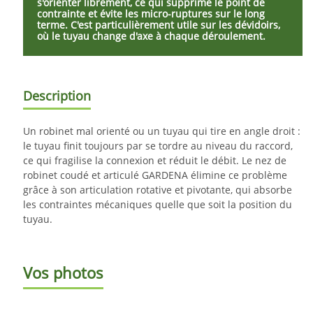
s'orienter librement, ce qui supprime le point de
contrainte et évite les micro-ruptures sur le long
terme. C'est particulièrement utile sur les dévidoirs,
où le tuyau change d'axe à chaque déroulement.
Description
Un robinet mal orienté ou un tuyau qui tire en angle droit :
le tuyau finit toujours par se tordre au niveau du raccord,
ce qui fragilise la connexion et réduit le débit. Le nez de
robinet coudé et articulé GARDENA élimine ce problème
grâce à son articulation rotative et pivotante, qui absorbe
les contraintes mécaniques quelle que soit la position du
tuyau.
Vos photos