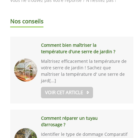
Vous ne trouvez pas votre réponse ? N'hésitez pas !
Nos conseils
Comment bien maîtriser la
température d'une serre de jardin ?
Maîtrisez efficacement la température de
votre serre de jardin ! Sachez que
maîtriser la température d' une serre de
jard[...]
VOIR CET ARTICLE
Comment réparer un tuyau
d’arrosage ?
Identifier le type de dommage Comparatif