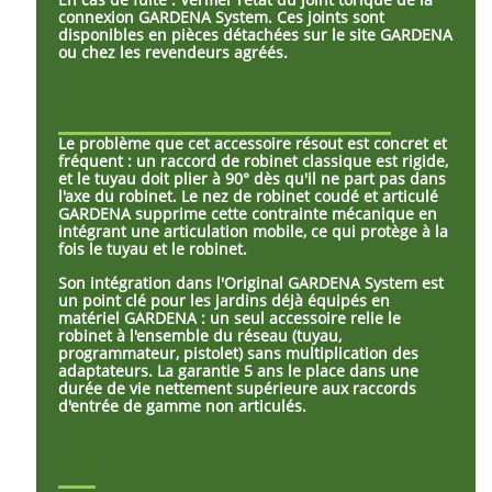
connexion GARDENA System. Ces joints sont
disponibles en pièces détachées sur le site GARDENA
ou chez les revendeurs agréés.
Pourquoi choisir ce nez de robinet ?
Le problème que cet accessoire résout est concret et
fréquent : un raccord de robinet classique est rigide,
et le tuyau doit plier à 90° dès qu'il ne part pas dans
l'axe du robinet. Le nez de robinet coudé et articulé
GARDENA supprime cette contrainte mécanique en
intégrant une articulation mobile, ce qui protège à la
fois le tuyau et le robinet.
Son intégration dans l'Original GARDENA System est
un point clé pour les jardins déjà équipés en
matériel GARDENA : un seul accessoire relie le
robinet à l'ensemble du réseau (tuyau,
programmateur, pistolet) sans multiplication des
adaptateurs. La garantie 5 ans le place dans une
durée de vie nettement supérieure aux raccords
d'entrée de gamme non articulés.
FAQ