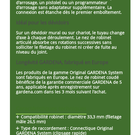
d'arrosage, un pistolet ou un programmateur
d'arrosage sans adaptateur supplémentaire. La
connexion est étanche dès le premier emboîtement.
Idéal pour les dévidoirs
Sur un dévidoir mural ou sur chariot, le tuyau change
d'axe à chaque déroulement. Le nez de robinet
articulé absorbe ces rotations successives sans
solliciter le filetage du robinet ni créer de fuite au
niveau du joint.
Longévité GARDENA, fabriqué en Europe
Les produits de la gamme Original GARDENA System
sont fabriqués en Europe. Le nez de robinet coudé
bénéficie de la garantie commerciale GARDENA de 5
ans, applicable après enregistrement sur
gardena.com dans les 3 mois suivant l'achat.
Caractéristiques techniques
Compatibilité robinet :
diamètre 33,3 mm (filetage
mâle 26,5 mm)
Type de raccordement :
Connectique Original
GARDENA System (clipsage rapide)