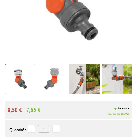
8,50 €
7,65 €
En stock
Livraison sous 48h/72h
Quantité :