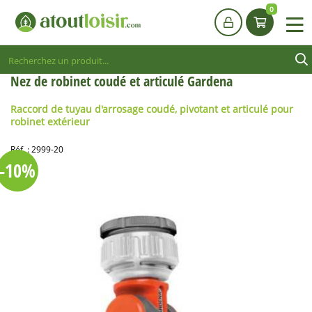
0
Nez de robinet coudé et articulé Gardena
Raccord de tuyau d'arrosage coudé, pivotant et articulé pour
robinet extérieur
Réf. :
2999-20
-10%