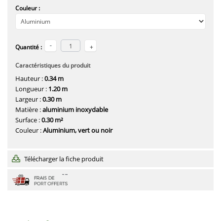
Couleur :
Quantité :
Caractéristiques du produit
Hauteur :
0.34 m
Longueur :
1.20 m
Largeur :
0.30 m
Matière :
aluminium inoxydable
Surface :
0.30 m²
Couleur :
Aluminium, vert ou noir
Télécharger la fiche produit