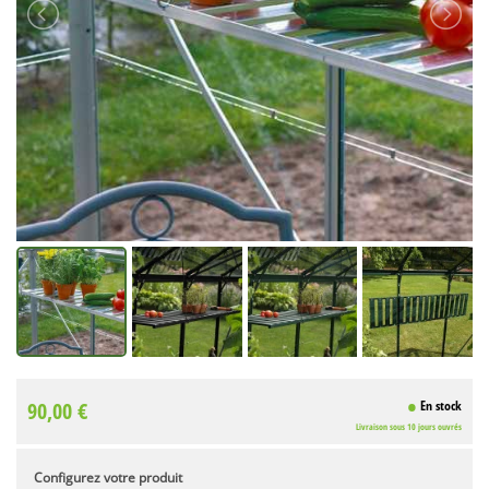
90,00 €
En stock
Livraison sous 10 jours ouvrés
Configurez votre produit