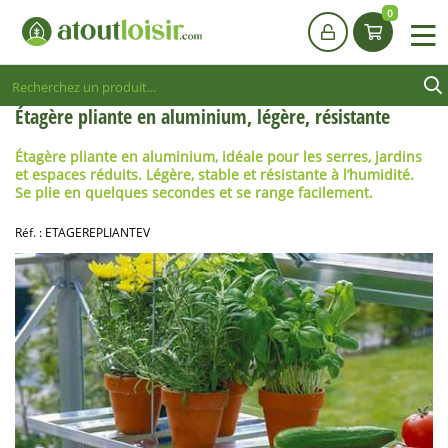
0
Étagère pliante en aluminium, légère, résistante
Étagère pliante en aluminium, idéale pour les serres, jardins
et espaces réduits. Légère, stable et résistante à l’humidité.
Se plie en quelques secondes et se range facilement.
Réf. :
ETAGEREPLIANTEV