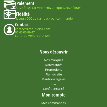
Paiement
CB, 3 à 10x CB, Virement, Chèques, 3xChèques
Fidélité
Jusqu'à 50€ de cashback par commande
Contact
contact@atoutloisir.com
05 46 06 89 47
Lundi au Vendredi 9-12h
Nous découvrir
Nos marques
Nouveautés
Promotions
Plan du site
Mentions légales
CGV
Confidentialité
Mon compte
Mes commandes