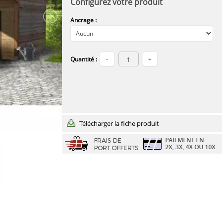
Configurez votre produit
Ancrage :
Quantité :
Télécharger la fiche produit