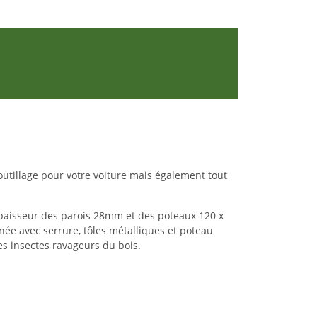
outillage pour votre voiture
mais également tout
paisseur des parois 28mm et des poteaux 120 x
ée avec serrure, tôles métalliques et poteau
les insectes ravageurs du bois.