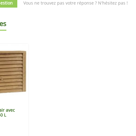
estion
Vous ne trouvez pas votre réponse ? N'hésitez pas !
es
air avec
0 L