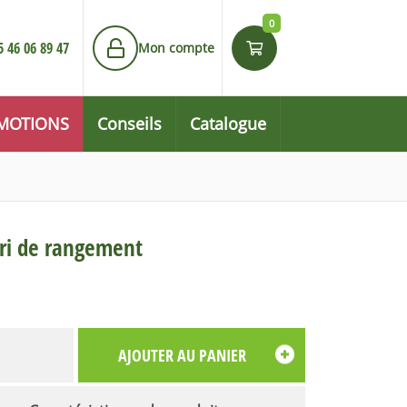
0
5 46 06 89 47
Mon compte
MOTIONS
Conseils
Catalogue
ri de rangement