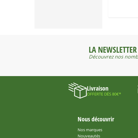
2 210 €
2 220 €
LA NEWSLETTER
Découvrez nos nombr
Livraison
OFFERTE DÈS 80€*
Nous découvrir
Nos marques
Nouveautés