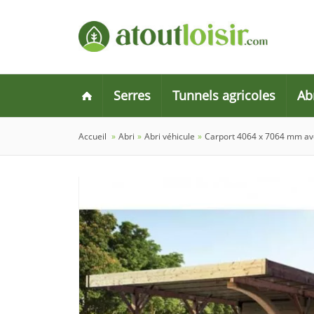
Serres
Tunnels agricoles
Ab
Accueil
»
Abri
»
Abri véhicule
»
Carport 4064 x 7064 mm av