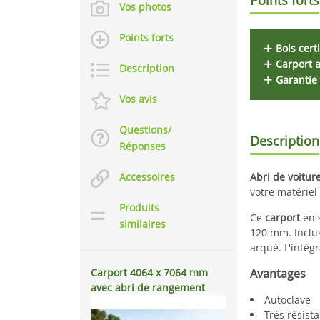
Vos photos
Points forts
Bois cert
Carport a
Description
Garantie
Vos avis
Questions/
Description
Réponses
Accessoires
Abri de voitur
votre matériel
Produits
Ce
carport
en 
similaires
120 mm. Inclu
arqué.
L'intég
Carport 4064 x 7064 mm
Avantages
avec abri de rangement
Autoclave
Très résista