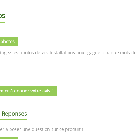
os
 photos
tagez les photos de vos installations pour gagner chaque mois des 
mier à donner votre avis !
/ Réponses
er à poser une question sur ce produit !