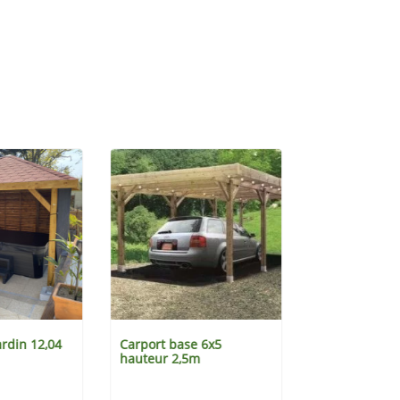
ardin 12,04
Carport base 6x5
Carport base
hauteur 2,5m
hauteur 4m