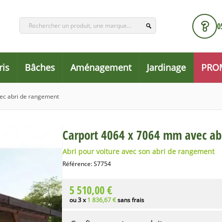
0
ris
Bâches
Aménagement
Jardinage
PRO
ec abri de rangement
Carport 4064 x 7064 mm avec ab
Abri pour voiture avec son abri de rangement
Référence:
S7754
5 510,00 €
ou 3 x
1 836,67 €
sans frais