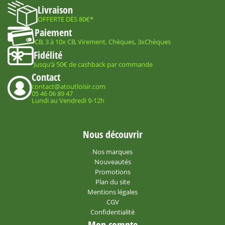
Livraison
OFFERTE DÈS 80€*
Paiement
CB, 3 à 10x CB, Virement, Chèques, 3xChèques
Fidélité
Jusqu'à 50€ de cashback par commande
Contact
contact@atoutloisir.com
05 46 06 89 47
Lundi au Vendredi 9-12h
Nous découvrir
Nos marques
Nouveautés
Promotions
Plan du site
Mentions légales
CGV
Confidentialité
Mon compte