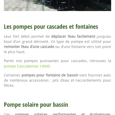
Les pompes pour cascades et fontaines
Leur fort débit permet de
déplacer l’eau facilement
jusqu’au
bout d’un grand dénivelé. Ce type de pompe est utilisé pour
remonter l’eau d’une cascade
ou d’une fontaine vers son point
le plus haut.
Parmi nos pompes puissantes pour cascades, retrouvez la
pompe Cascademax 14000
.
Certaines
pompes pour fontaine de bassin
sont fournies avec
de nombreux accessoires : jets d’eau et raccordements pour
filtres.
Pompe solaire pour bassin
Ces
pompes solaires performantes et écologiques
,