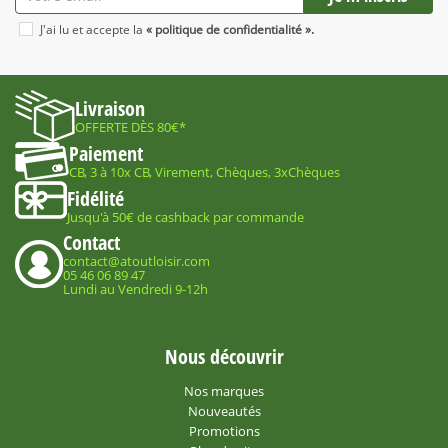
J'ai lu et accepte la
« politique de confidentialité ».
Livraison
OFFERTE DÈS 80€*
Paiement
CB, 3 à 10x CB, Virement, Chèques, 3xChèques
Fidélité
Jusqu'à 50€ de cashback par commande
Contact
contact@atoutloisir.com
05 46 06 89 47
Lundi au Vendredi 9-12h
Nous découvrir
Nos marques
Nouveautés
Promotions