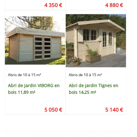
4 350 €
4 880 €
Abris de 10 à 15 m²
Abris de 10 à 15 m²
Abri de jardin VIBORG en
Abri de jardin Tignes en
bois 11,89 m²
bois 14,25 m²
5 050 €
5 140 €