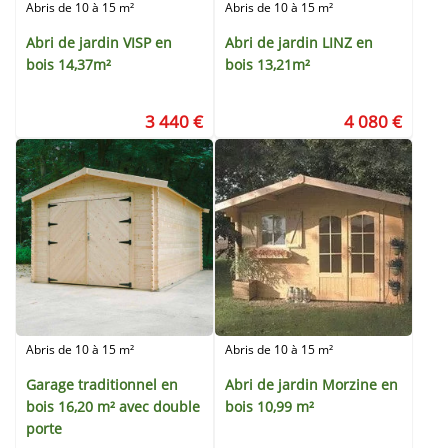
Abris de 10 à 15 m²
Abris de 10 à 15 m²
Abri de jardin VISP en
Abri de jardin LINZ en
bois 14,37m²
bois 13,21m²
3 440 €
4 080 €
Abris de 10 à 15 m²
Abris de 10 à 15 m²
Garage traditionnel en
Abri de jardin Morzine en
bois 16,20 m² avec double
bois 10,99 m²
porte